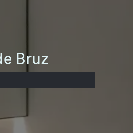
de Bruz