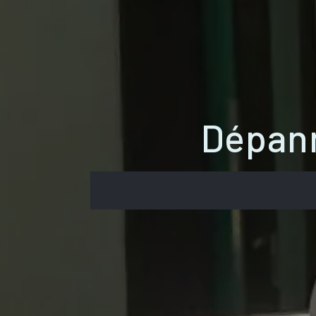
Dépann