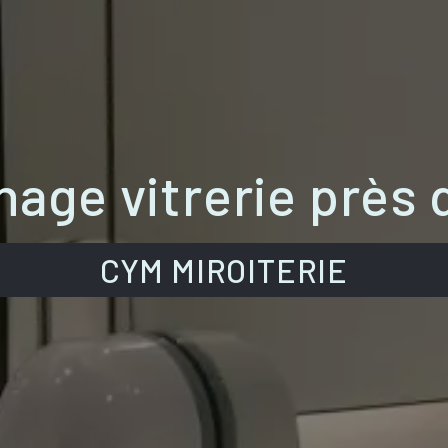
age vitrerie près 
CYM MIROITERIE