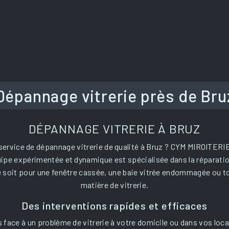
Dépannage vitrerie près de Bru
DÉPANNAGE VITRERIE À BRUZ
ervice de dépannage vitrerie de qualité à Bruz ? CYM MIROITERIE e
uipe expérimentée et dynamique est spécialisée dans la réparati
e soit pour une fenêtre cassée, une baie vitrée endommagée ou t
matière de vitrerie.
Des interventions rapides et efficaces
 face à un problème de vitrerie à votre domicile ou dans vos loc