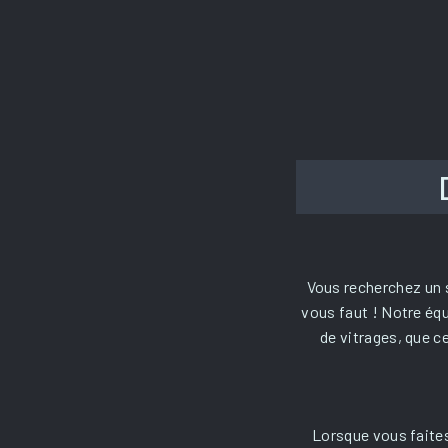
Vous recherchez un s
vous faut ! Notre éq
de vitrages, que c
Lorsque vous faites