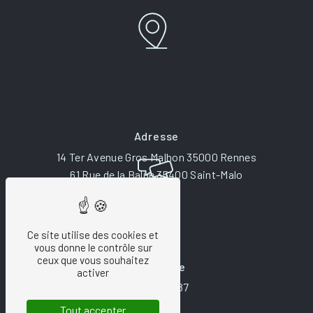
Adresse
14 Ter Avenue Gros Malhon 35000 Rennes
61 Rue de la Balue 35400 Saint-Malo
Ce site utilise des cookies et
vous donne le contrôle sur
ceux que vous souhaitez
Téléphone
activer
06 34 20 51 87
Tout accepter