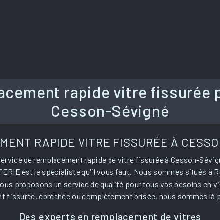
cement rapide vitre fissurée 
Cesson-Sévigné
ENT RAPIDE VITRE FISSURÉE À CESS
service de remplacement rapide de vitre fissurée à Cesson-Sévig
TERIE est le spécialiste qu'il vous faut. Nous sommes situés à 
ous proposons un service de qualité pour tous vos besoins en vitr
t fissurée, ébréchée ou complètement brisée, nous sommes là p
Des experts en remplacement de vitres