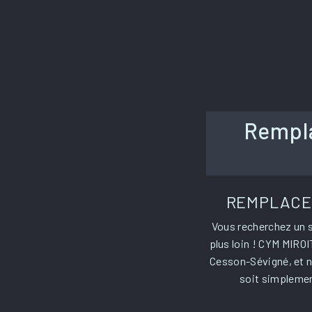
Rempla
REMPLACEM
Vous recherchez un 
plus loin ! CYM MIROI
Cesson-Sévigné, et n
soit simplemen