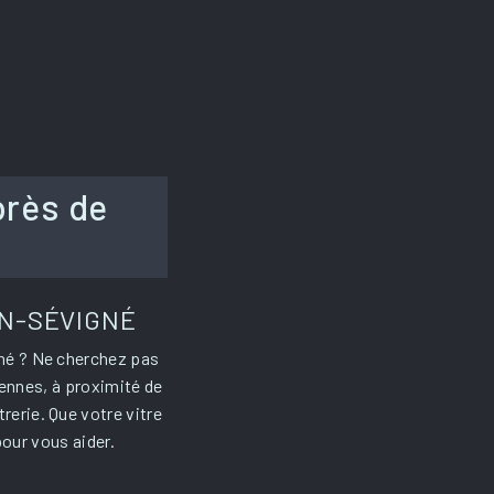
près de
ON-SÉVIGNÉ
né ? Ne cherchez pas
Rennes, à proximité de
erie. Que votre vitre
our vous aider.