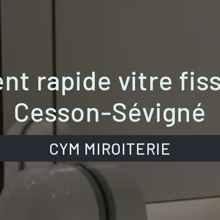
 rapide vitre fis
Cesson-Sévigné
CYM MIROITERIE